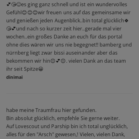
💕😘😊es ging ganz schnell und ist ein wundervolles
Gefühl😊😊😊wir freuen uns auf das gemeinsame wir
und genießen jeden Augenblick..bin total glücklich🍀
😘💕und nach so kurzer zeit hier..gerade mal vier
wochen..ein großes Danke an euch für das portal
ohne dies wären wir uns nie begegnet!! bamberg und
nürnberg liegt zwar bissi auseinander aber das
bekommen wir hin😊💕😊. vielen Dank an das team
ihr seit Spitze😀
dinimai
habe meine Traumfrau hier gefunden.
Bin absolut glücklich, empfehle Sie gerne weiter.
Auf Lovescout und Parship bin ich total unglücklich,
alles für den "Arsch" gewesen,! Vielen, vielen Dank,