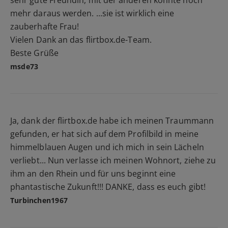
sehr gute Freundin, mit der anderen könnte noch
mehr daraus werden. ...sie ist wirklich eine
zauberhafte Frau!
Vielen Dank an das flirtbox.de-Team.
Beste Grüße
msde73
Ja, dank der flirtbox.de habe ich meinen Traummann
gefunden, er hat sich auf dem Profilbild in meine
himmelblauen Augen und ich mich in sein Lächeln
verliebt... Nun verlasse ich meinen Wohnort, ziehe zu
ihm an den Rhein und für uns beginnt eine
phantastische Zukunft!!! DANKE, dass es euch gibt!
Turbinchen1967