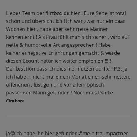
Liebes Team der flirtbox.de hier ! Eure Seite ist total
schön und übersichtlich ! Ich war zwar nur ein paar
Wochen hier , habe aber sehr nette Männer
kennenlernt ! Als Frau fühlt man sich sicher , wird auf
nette & humorvolle Art angesprochen ! Habe
keinerlei negative Erfahrungen gemacht & werde
diesen Ecount natürlich weiter empfehlen !!!!!
Dankeschön dass ich dies hier nutzen durfte ! P.S. Ja
ich habe in nicht mal einem Monat einen sehr netten,
offenenen , lustigen und vor allem optisch
passenden Mann gefunden ! Nochmals Danke
Cimbora
ja😊ich habe ihn hier gefunden💕mein traumpartner