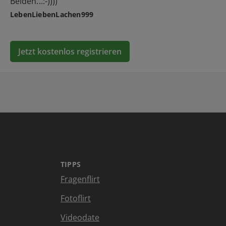
Beiden...:-))))
LebenLiebenLachen999
Jetzt kostenlos registrieren
TIPPS
Fragenflirt
Fotoflirt
Videodate